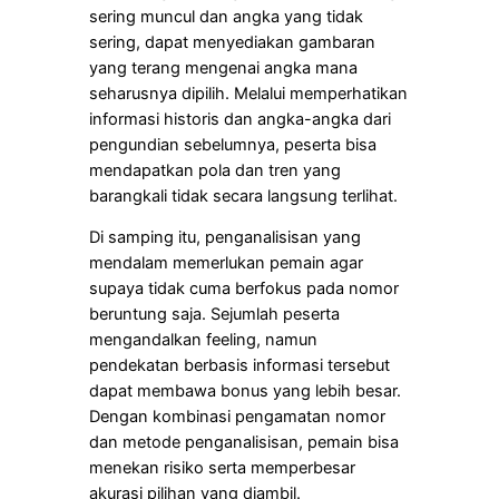
sering muncul dan angka yang tidak
sering, dapat menyediakan gambaran
yang terang mengenai angka mana
seharusnya dipilih. Melalui memperhatikan
informasi historis dan angka-angka dari
pengundian sebelumnya, peserta bisa
mendapatkan pola dan tren yang
barangkali tidak secara langsung terlihat.
Di samping itu, penganalisisan yang
mendalam memerlukan pemain agar
supaya tidak cuma berfokus pada nomor
beruntung saja. Sejumlah peserta
mengandalkan feeling, namun
pendekatan berbasis informasi tersebut
dapat membawa bonus yang lebih besar.
Dengan kombinasi pengamatan nomor
dan metode penganalisisan, pemain bisa
menekan risiko serta memperbesar
akurasi pilihan yang diambil.