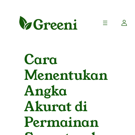
Cara
Menentukan
Angka
Akurat di
Permainan