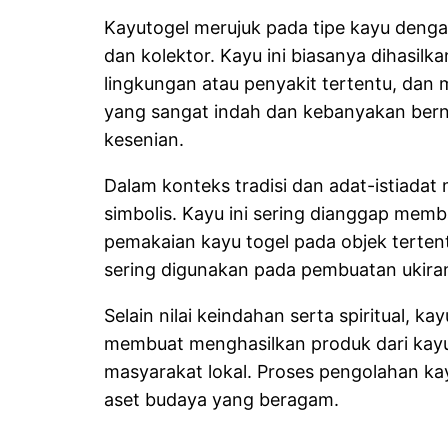
Kayutogel merujuk pada tipe kayu denga
dan kolektor. Kayu ini biasanya dihasil
lingkungan atau penyakit tertentu, da
yang sangat indah dan kebanyakan bernil
kesenian.
Dalam konteks tradisi dan adat-istiadat 
simbolis. Kayu ini sering dianggap mem
pemakaian kayu togel pada objek tertentu
sering digunakan pada pembuatan ukiran
Selain nilai keindahan serta spiritual, 
membuat menghasilkan produk dari kayut
masyarakat lokal. Proses pengolahan kay
aset budaya yang beragam.