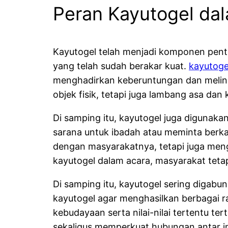
Peran Kayutogel da
Kayutogel telah menjadi komponen penti
yang telah sudah berakar kuat.
kayutoge
menghadirkan keberuntungan dan melindu
objek fisik, tetapi juga lambang asa da
Di samping itu, kayutogel juga digunaka
sarana untuk ibadah atau meminta berkat
dengan masyarakatnya, tetapi juga mengu
kayutogel dalam acara, masyarakat teta
Di samping itu, kayutogel sering digab
kayutogel agar menghasilkan berbagai
kebudayaan serta nilai-nilai tertentu t
sekaligus memperkuat hubungan antar in