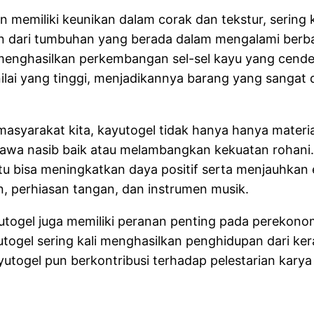
n memiliki keunikan dalam corak dan tekstur, serin
kan dari tumbuhan yang berada dalam mengalami berbag
n menghasilkan perkembangan sel-sel kayu yang cend
ai yang tinggi, menjadikannya barang yang sangat di
masyarakat kita, kayutogel tidak hanya hanya materia
bawa nasib baik atau melambangkan kekuatan rohani.
 bisa meningkatkan daya positif serta menjauhkan ene
, perhiasan tangan, dan instrumen musik.
kayutogel juga memiliki peranan penting pada perekon
ogel sering kali menghasilkan penghidupan dari ker
utogel pun berkontribusi terhadap pelestarian karya 