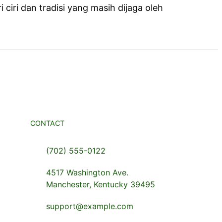
 ciri dan tradisi yang masih dijaga oleh
CONTACT
(702) 555-0122
4517 Washington Ave.
Manchester, Kentucky 39495
support@example.com