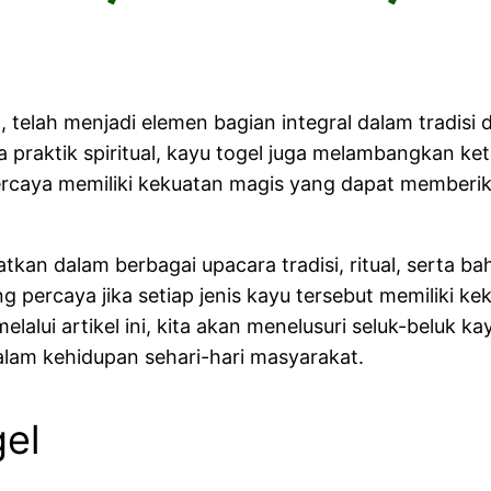
el, telah menjadi elemen bagian integral dalam tradi
praktik spiritual, kayu togel juga melambangkan ket
percaya memiliki kekuatan magis yang dapat member
tkan dalam berbagai upacara tradisi, ritual, serta 
ercaya jika setiap jenis kayu tersebut memiliki keku
alui artikel ini, kita akan menelusuri seluk-beluk k
lam kehidupan sehari-hari masyarakat.
gel