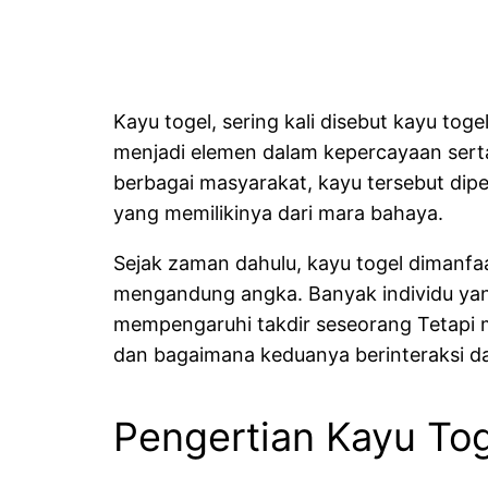
Kayu togel, sering kali disebut kayu tog
menjadi elemen dalam kepercayaan serta 
berbagai masyarakat, kayu tersebut di
yang memilikinya dari mara bahaya.
Sejak zaman dahulu, kayu togel dimanfaa
mengandung angka. Banyak individu yang p
mempengaruhi takdir seseorang Tetapi mel
dan bagaimana keduanya berinteraksi da
Pengertian Kayu To