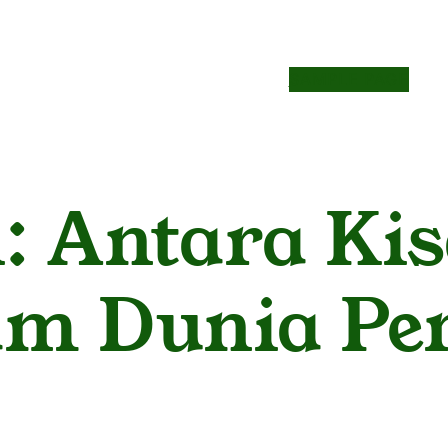
SAMPLE PAGE
: Antara Kis
am Dunia Pe