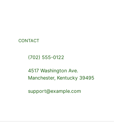
CONTACT
(702) 555-0122
4517 Washington Ave.
Manchester, Kentucky 39495
support@example.com