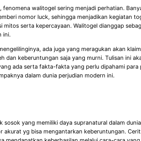
 fenomena walitogel sering menjadi perhatian. Banya
ri nomor luck, sehingga menjadikan kegiatan togel 
i mitos serta kepercayaan. Walitogel dianggap seb
ini.
 mengelilinginya, ada juga yang meragukan akan kla
oleh dan keberuntungan saja yang murni. Tulisan ini
s yang ada serta fakta-fakta yang perlu dipahami pa
mpaknya dalam dunia perjudian modern ini.
ok sosok yang memiliki daya supranatural dalam dunia
akurat yg bisa mengantarkan keberuntungan. Cerita 
sa mendapatkan keberhasilan melalui cara-cara yang