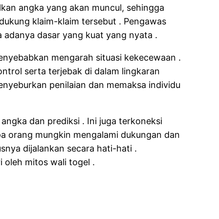
lkan angka yang akan muncul, sehingga
ukung klaim-klaim tersebut . Pengawas
 adanya dasar yang kuat yang nyata .
enyebabkan mengarah situasi kekecewaan .
trol serta terjebak di dalam lingkaran
menyeburkan penilaian dan memaksa individu
angka dan prediksi . Ini juga terkoneksi
erapa orang mungkin mengalami dukungan dan
ya dijalankan secara hati-hati .
oleh mitos wali togel .