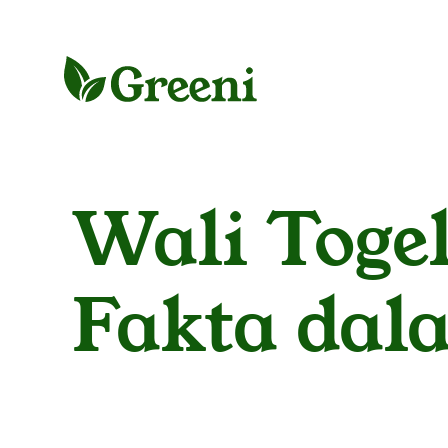
Wali Togel
Fakta dal