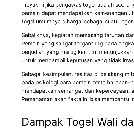
meyakini jika pengawas togel adalah seor
pemain dapat mendapatkan kemenangan . Na
togel umumnya dihargai sebagai suatu lege
Sebaliknya, kegiatan memasang taruhan da
Pemain yang sangat tergantung pada angka-a
perjudian yang merugikan . Ini menunjukkan
untuk mengambil keputusan yang tidak irrasi
Sebagai kesimpulan, realitas di belakang mit
pada psikologi para pemain serta harapan-
mendapatkan semangat dari kepercayaan, ada
Pemahaman akan fakta ini bisa membantu ind
Dampak Togel Wali da