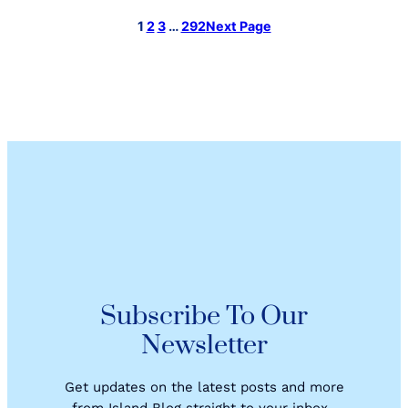
u
r
n
s
1
2
3
…
292
Next Page
p
l
a
l
a
u
r
o
k
p
i
t
a
a
k
:
n
k
y
P
a
a
e
n
n
t
g
u
S
a
a
l
n
a
g
n
a
g
t
a
Subscribe To Our
S
n
a
M
Newsletter
n
e
g
n
Get updates on the latest posts and more
a
a
from Island Blog straight to your inbox.