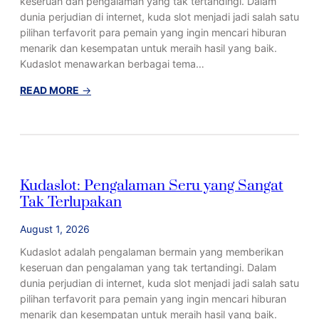
keseruan dan pengalaman yang tak tertandingi. Dalam
P
m
dunia perjudian di internet, kuda slot menjadi jadi salah satu
k
u
pilihan terfavorit para pemain yang ingin mencari hiburan
v
l
menarik dan kesempatan untuk meraih hasil yang baik.
d
a
Kudaslot menawarkan berbagai tema…
a
i
n
K
:
READ MORE
→
P
a
P
o
r
e
k
i
r
e
r
m
r
d
a
Kudaslot: Pengalaman Seru yang Sangat
O
i
i
Tak Terlupakan
n
D
n
l
u
a
August 1, 2026
i
n
n
n
i
K
Kudaslot adalah pengalaman bermain yang memberikan
e
a
u
keseruan dan pengalaman yang tak tertandingi. Dalam
P
d
dunia perjudian di internet, kuda slot menjadi jadi salah satu
k
a
pilihan terfavorit para pemain yang ingin mencari hiburan
v
s
menarik dan kesempatan untuk meraih hasil yang baik.