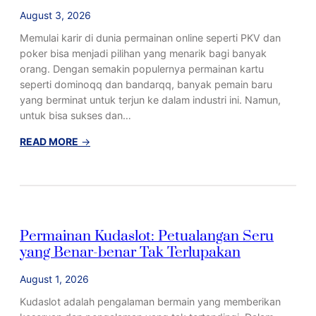
u
t
August 3, 2026
n
u
i
M
Memulai karir di dunia permainan online seperti PKV dan
a
e
poker bisa menjadi pilihan yang menarik bagi banyak
P
m
orang. Dengan semakin populernya permainan kartu
k
u
seperti dominoqq dan bandarqq, banyak pemain baru
v
l
yang berminat untuk terjun ke dalam industri ini. Namun,
d
a
untuk bisa sukses dan…
a
i
n
K
:
READ MORE
→
P
a
5
o
r
T
k
i
i
e
r
p
r
d
s
Permainan Kudaslot: Petualangan Seru
O
i
J
yang Benar-benar Tak Terlupakan
n
D
i
l
u
t
August 1, 2026
i
n
u
n
i
M
Kudaslot adalah pengalaman bermain yang memberikan
e
a
e