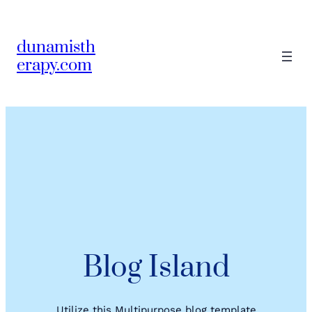
Skip
to
dunamisth
content
erapy.com
Blog Island
Utilize this Multipurpose blog template