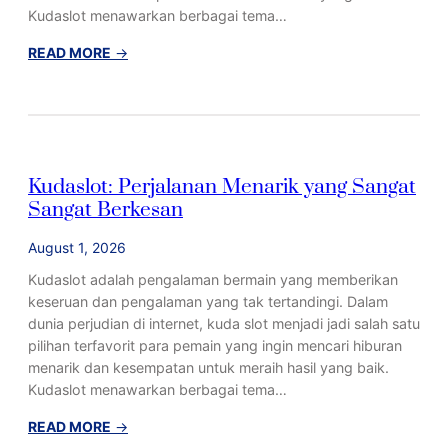
d
l
Kudaslot menawarkan berbagai tema…
a
o
n
t
:
READ MORE
→
P
:
K
o
P
u
k
e
d
e
t
a
r
u
s
Kudaslot: Perjalanan Menarik yang Sangat
O
a
l
Sangat Berkesan
n
l
o
l
a
t
August 1, 2026
i
n
:
n
g
P
Kudaslot adalah pengalaman bermain yang memberikan
e
a
e
keseruan dan pengalaman yang tak tertandingi. Dalam
n
n
dunia perjudian di internet, kuda slot menjadi jadi salah satu
S
g
pilihan terfavorit para pemain yang ingin mencari hiburan
e
a
menarik dan kesempatan untuk meraih hasil yang baik.
r
l
Kudaslot menawarkan berbagai tema…
u
a
y
m
:
READ MORE
→
a
a
K