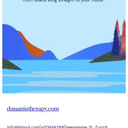
t
r
B
i
e
k
r
y
k
a
e
n
s
g
a
S
n
a
n
g
a
t
B
e
r
k
dunamistherapy.com
e
s
a
|
|
info@Island.com
+123456789
Seesreasse 21, Zurich
n