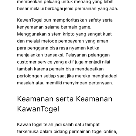
memberikan peluang untuk menang yang lebih
besar melalui berbagai jenis permainan yang ada.
KawanTogel pun memprioritaskan safety serta
kenyamanan selama bermain game.
Menggunakan sistem kripto yang sangat kuat
dan melalui metode pembayaran yang aman,
para pengguna bisa rasa nyaman ketika
menjalankan transaksi. Pelayanan pelanggan
customer service yang aktif juga menjadi nilai
tambah karena pemain bisa mendapatkan
pertolongan setiap saat jika mereka menghadapi
masalah atau memiliki menyimpan pertanyaan.
Keamanan serta Keamanan
KawanTogel
KawanTogel telah jadi salah satu tempat
terkemuka dalam bidang permainan togel online,