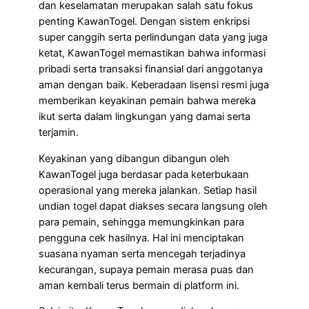
dan keselamatan merupakan salah satu fokus
penting KawanTogel. Dengan sistem enkripsi
super canggih serta perlindungan data yang juga
ketat, KawanTogel memastikan bahwa informasi
pribadi serta transaksi finansial dari anggotanya
aman dengan baik. Keberadaan lisensi resmi juga
memberikan keyakinan pemain bahwa mereka
ikut serta dalam lingkungan yang damai serta
terjamin.
Keyakinan yang dibangun dibangun oleh
KawanTogel juga berdasar pada keterbukaan
operasional yang mereka jalankan. Setiap hasil
undian togel dapat diakses secara langsung oleh
para pemain, sehingga memungkinkan para
pengguna cek hasilnya. Hal ini menciptakan
suasana nyaman serta mencegah terjadinya
kecurangan, supaya pemain merasa puas dan
aman kembali terus bermain di platform ini.