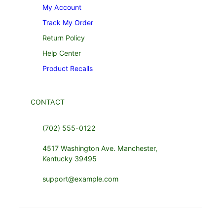
My Account
Track My Order
Return Policy
Help Center
Product Recalls
CONTACT
(702) 555-0122
4517 Washington Ave. Manchester,
Kentucky 39495
support@example.com