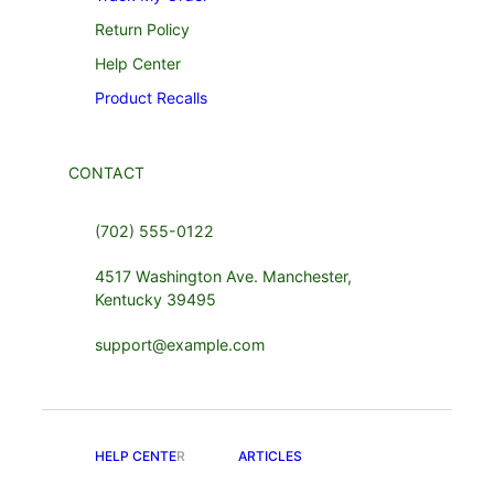
Return Policy
Help Center
Product Recalls
CONTACT
(702) 555-0122
4517 Washington Ave. Manchester,
Kentucky 39495
support@example.com
HELP CENTE
R
ARTICLES