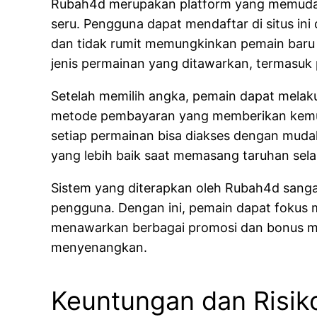
Rubah4d merupakan platform yang memudahka
seru. Pengguna dapat mendaftar di situs in
dan tidak rumit memungkinkan pemain baru
jenis permainan yang ditawarkan, termasuk 
Setelah memilih angka, pemain dapat melak
metode pembayaran yang memberikan kemuda
setiap permainan bisa diakses dengan mud
yang lebih baik saat memasang taruhan sela
Sistem yang diterapkan oleh Rubah4d sanga
pengguna. Dengan ini, pemain dapat fokus 
menawarkan berbagai promosi dan bonus me
menyenangkan.
Keuntungan dan Risik