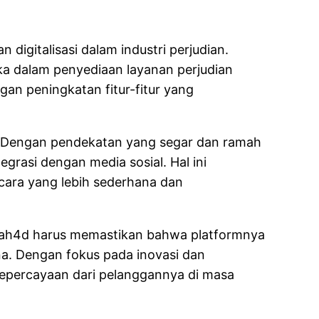
igitalisasi dalam industri perjudian.
ka dalam penyediaan layanan perjudian
an peningkatan fitur-fitur yang
. Dengan pendekatan yang segar dan ramah
grasi dengan media sosial. Hal ini
 cara yang lebih sederhana dan
Rubah4d harus memastikan bahwa platformnya
a. Dengan fokus pada inovasi dan
kepercayaan dari pelanggannya di masa