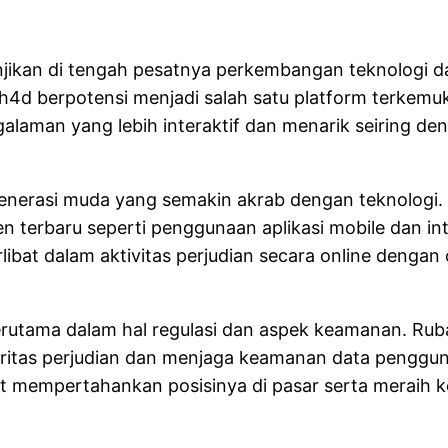
kan di tengah pesatnya perkembangan teknologi dan d
h4d berpotensi menjadi salah satu platform terkemu
aman yang lebih interaktif dan menarik seiring deng
generasi muda yang semakin akrab dengan teknologi
terbaru seperti penggunaan aplikasi mobile dan inte
ibat dalam aktivitas perjudian secara online dengan
a, terutama dalam hal regulasi dan aspek keamanan. 
ritas perjudian dan menjaga keamanan data penggun
t mempertahankan posisinya di pasar serta meraih 