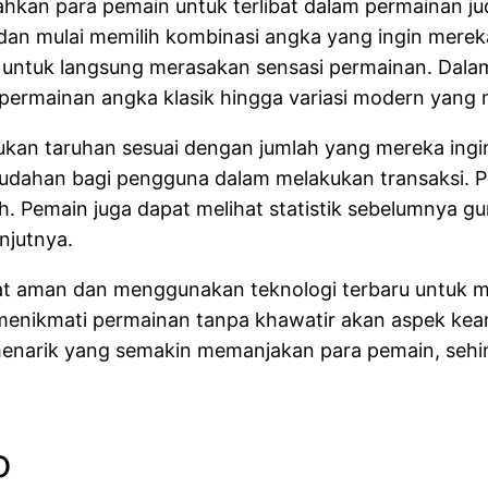
n para pemain untuk terlibat dalam permainan jud
i dan mulai memilih kombinasi angka yang ingin mere
 untuk langsung merasakan sensasi permainan. Dala
permainan angka klasik hingga variasi modern yang 
ukan taruhan sesuai dengan jumlah yang mereka ing
han bagi pengguna dalam melakukan transaksi. Pro
ah. Pemain juga dapat melihat statistik sebelumny
njutnya.
t aman dan menggunakan teknologi terbaru untuk mel
menikmati permainan tanpa khawatir akan aspek keam
narik yang semakin memanjakan para pemain, sehi
o