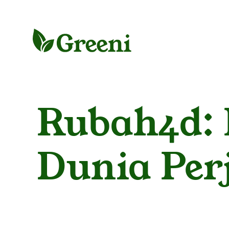
Rubah4d:
Dunia Per