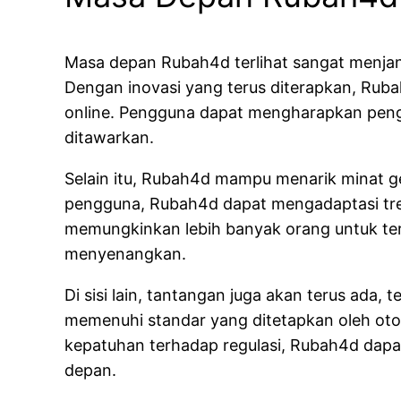
Masa depan Rubah4d terlihat sangat menjanji
Dengan inovasi yang terus diterapkan, Ruba
online. Pengguna dapat mengharapkan pengal
ditawarkan.
Selain itu, Rubah4d mampu menarik minat 
pengguna, Rubah4d dapat mengadaptasi tren 
memungkinkan lebih banyak orang untuk terl
menyenangkan.
Di sisi lain, tantangan juga akan terus ad
memenuhi standar yang ditetapkan oleh oto
kepatuhan terhadap regulasi, Rubah4d dapa
depan.