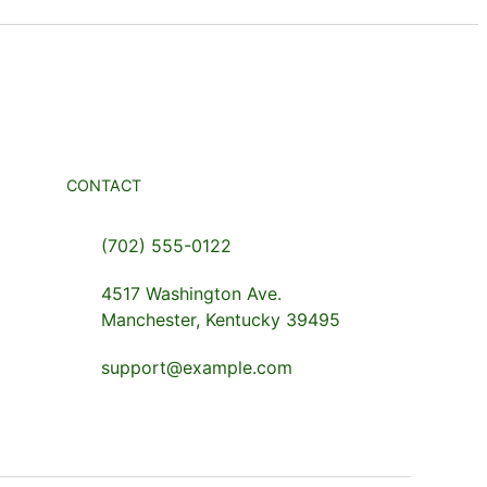
CONTACT
(702) 555-0122
4517 Washington Ave.
Manchester, Kentucky 39495
support@example.com