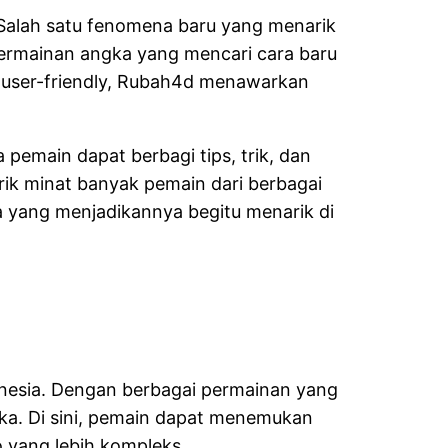
 Salah satu fenomena baru yang menarik
 permainan angka yang mencari cara baru
 user-friendly, Rubah4d menawarkan
pemain dapat berbagi tips, trik, dan
ik minat banyak pemain dari berbagai
pa yang menjadikannya begitu menarik di
onesia. Dengan berbagai permainan yang
a. Di sini, pemain dapat menemukan
 yang lebih kompleks.