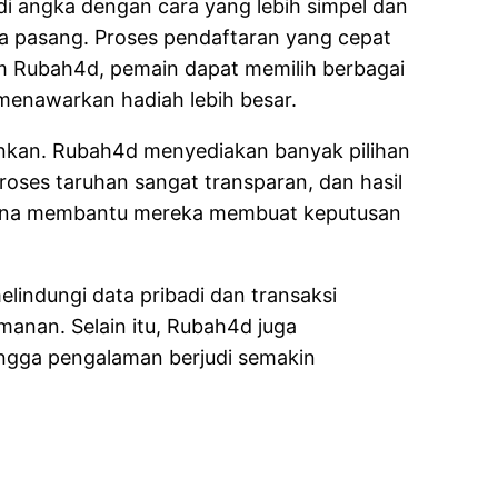
i angka dengan cara yang lebih simpel dan
ka pasang. Proses pendaftaran yang cepat
m Rubah4d, pemain dapat memilih berbagai
menawarkan hadiah lebih besar.
inkan. Rubah4d menyediakan banyak pilihan
ses taruhan sangat transparan, dan hasil
a guna membantu mereka membuat keputusan
indungi data pribadi dan transaksi
anan. Selain itu, Rubah4d juga
ngga pengalaman berjudi semakin