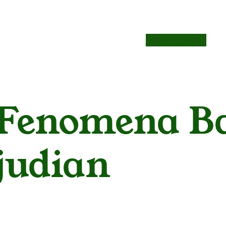
SAMPLE PAGE
 Fenomena B
judian