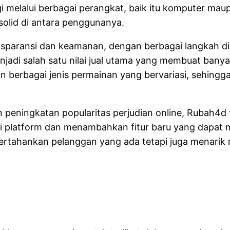
gi melalui berbagai perangkat, baik itu komputer ma
solid di antara penggunanya.
ansparansi dan keamanan, dengan berbagai langkah 
enjadi salah satu nilai jual utama yang membuat banya
n berbagai jenis permainan yang bervariasi, sehingga
peningkatan popularitas perjudian online, Rubah4d 
 platform dan menambahkan fitur baru yang dapat
rtahankan pelanggan yang ada tetapi juga menarik 